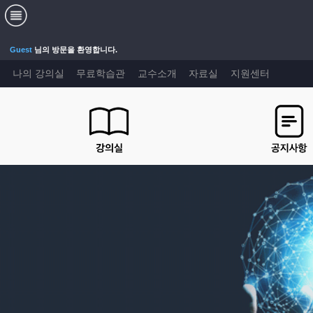
Guest
님의 방문을 환영합니다.
나의 강의실
무료학습관
교수소개
자료실
지원센터