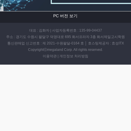
PC 버전 보기
대표 : 김화자 | 사업자등록번호 : 135-99-04437
주소 : 경기도 수원시 팔달구 덕영대로 695 화서프라자 3층 화서제일고시학원
통신판매업 신고번호 : 제 2021-수원팔달-0164 호 │ 호스팅제공자 : 효성ITX
Copyrightⓒmegaland Corp. All rights reserved.
이용약관
|
개인정보 처리방침